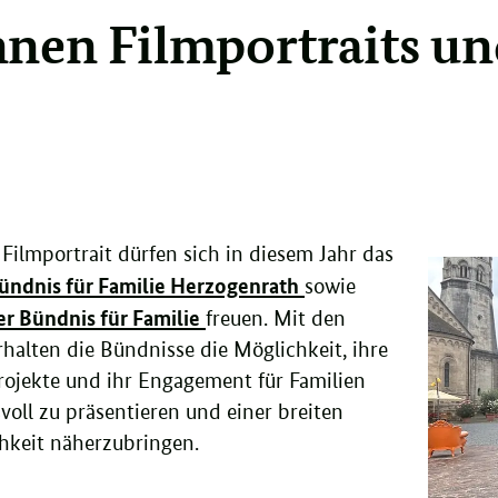
nen Filmportraits un
 Filmportrait dürfen sich in diesem Jahr das
ündnis für Familie Herzogenrath
sowie
er Bündnis für Familie
freuen. Mit den
rhalten die Bündnisse die Möglichkeit, ihre
Projekte und ihr Engagement für Familien
voll zu präsentieren und einer breiten
chkeit näherzubringen.