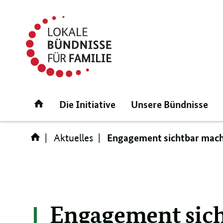
Direktlink:
Startseite
Die Initiative
Unsere Bündnisse
Engagement sichtbar mach
Aktuelles
Engagement sich