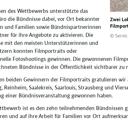
n des Wettbewerbs unterstützte das
üro die Bündnisse dabei, vor Ort bekannter
Zwei Lo
Filmpor
n und Familien sowie Bündnispartnerinnen
© Servic
ner für ihre Angebote zu aktivieren. Die
e mit den meisten Unterstützerinnen und
tzern konnten Filmportraits oder
onelle Fotoshootings gewinnen. Die gewonnenen Filmpor
chneten Bündnisse in der Öffentlichkeit sichtbarer zu
n beiden Gewinnern der Filmportraits gratulieren wir
 Reinheim, Saalekreis, Saarlouis, Strausberg und Vierse
ng einer Bündnisveranstaltung gewonnen haben.
tbewerb ist es den zehn teilnehmenden Bündnissen g
eren und auf ihre Arbeit für Familien vor Ort aufmerks