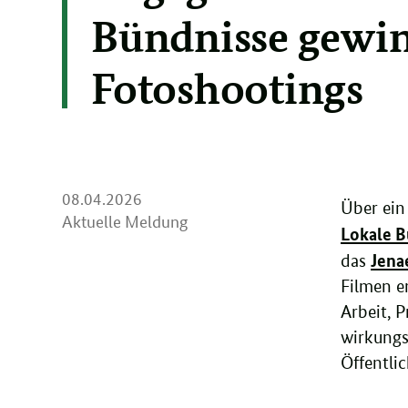
Bündnisse gewin
Fotoshootings
08.
08.04.2026
Über ein
04.
Aktuelle Meldung
Lokale B
2026
Jena
das
Filmen e
Arbeit, 
wirkungs
Öffentli