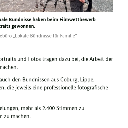
kale Bündnisse haben beim Filmwettbewerb
traits gewonnen.
ebüro „Lokale Bündnisse für Familie“
traits und Fotos tragen dazu bei, die Arbeit der
 machen.
 auch den Bündnissen aus Coburg, Lippe,
n, die jeweils eine professionelle fotografische
elungen, mehr als 2.400 Stimmen zu
am zu machen.