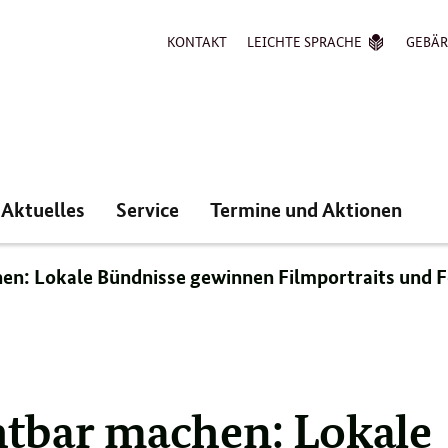
KONTAKT
LEICHTE SPRACHE
GEBÄ
Aktuelles
Service
Termine und Aktionen
en: Lokale Bündnisse gewinnen Filmportraits und 
tbar machen: Lokale