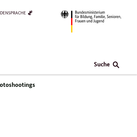
RDENSPRACHE
Suche
Fotoshootings