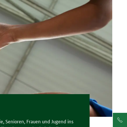
Sei
ie, Senioren, Frauen und Jugend ins