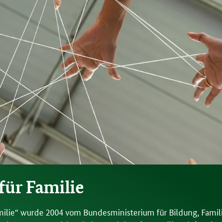
für Familie
amilie“ wurde 2004 vom Bundesministerium für Bildung, Famil