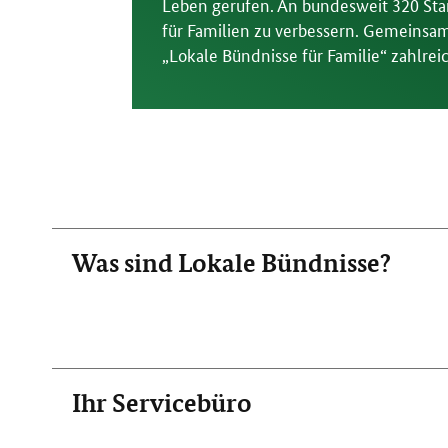
Leben gerufen. An bundesweit 320 Stan
für Familien zu verbessern. Gemeinsam
„Lokale Bündnisse für Familie“ zahlrei
Was sind Lokale Bündnisse?
Ihr Servicebüro