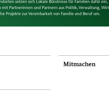
dorten setzen sich Lokale Bündnisse für Familien dafür ein
 mit Partnerinnen und Partnern aus Politik, Verwaltung, Wirt
che Projekte zur Vereinbarkeit von Familie und Beruf um.
Mitmachen