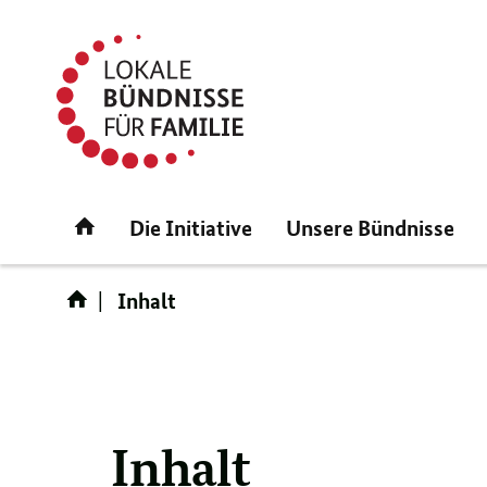
Direktlink:
Startseite
Die Initiative
Unsere Bündnisse
Inhalt
Inhalt