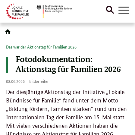
Suche
Naviga
öffnen
Direktlink:
Das war der Aktionstag für Familien 2026
Fotodokumentation:
Aktionstag für Familien 2026
08.
08.06.2026
Bilderreihe
06.
2026
Der diesjährige Aktionstag der Initiative „Lokale
Bündnisse für Familie“ fand unter dem Motto
„Bildung fördern, Familien stärken“ rund um den
Internationalen Tag der Familie am 15. Mai statt.
Mit vielen verschiedenen Aktionen haben die
Bündnisse am Aktionstag für Familien 2026