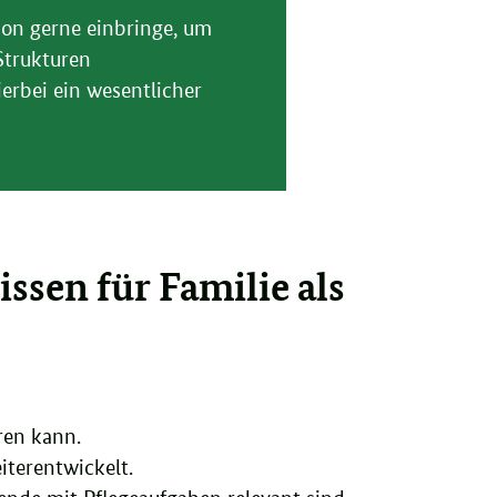
ion gerne einbringe, um
Strukturen
erbei ein wesentlicher
ssen für Familie als
ren kann.
iterentwickelt.