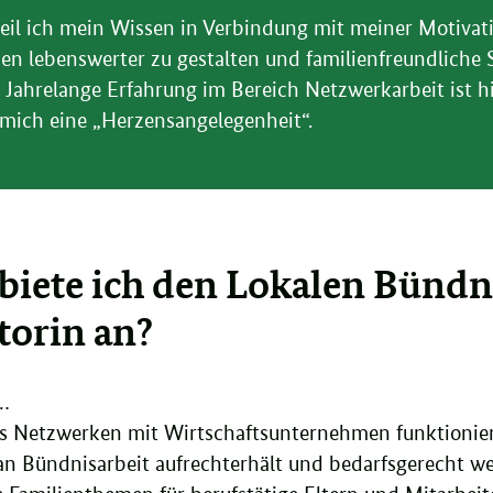
eil ich mein Wissen in Verbindung mit meiner Motivat
ien lebenswerter zu gestalten und familienfreundliche 
 Jahrelange Erfahrung im Bereich Netzwerkarbeit ist hi
 mich eine „Herzensangelegenheit“.
biete ich den Lokalen Bündni
orin an?
…
s Netzwerken mit Wirtschaftsunternehmen funktionie
n Bündnisarbeit aufrechterhält und bedarfsgerecht we