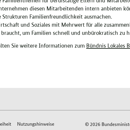
 Familienthemen für berufstätige Eltern und Mitarbeit
ternehmen diesen Mitarbeitenden intern anbieten kö
 Strukturen Familienfreundlichkeit ausmachen.
rtschaft und Soziales mit Mehrwert für alle zusamm
 braucht, um Familien schnell und unbürokratisch zu h
alten Sie weitere Informationen zum
Bündnis Lokales Bü
eiheit
Nutzungshinweise
© 2026 Bundesminister