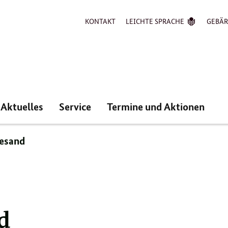
KONTAKT
LEICHTE SPRACHE
GEBÄ
Aktuelles
Service
Termine und Aktionen
vesand
d