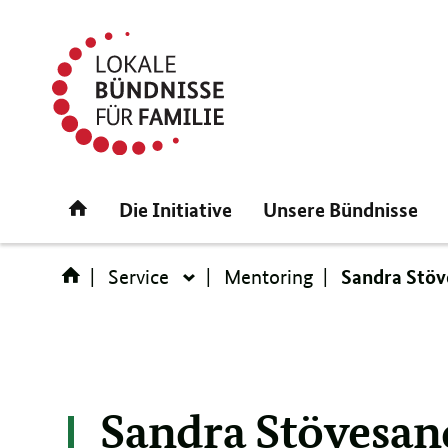
Direktlink:
Startseite
Die Initiative
Unsere Bündnisse
Sandra Stö
Service
Mentoring
Service
Sandra Stövesan