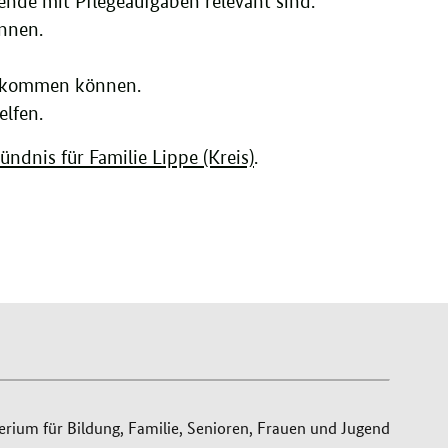
ende mit Pflegeaufgaben relevant sind.
nnen.
enkommen können.
elfen.
ndnis für Familie Lippe (Kreis)
.
ium für Bildung, Familie, Senioren, Frauen und Jugend