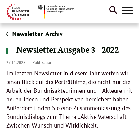
Suche
Naviga
öffnen
Direktlink:
Newsletter-Archiv
Newsletter Ausgabe 3 - 2022
27.
27.11.2023
Publikation
11.
2023
Im letzten Newsletter in diesem Jahr werfen wir
einen Blick auf die Porträtfilme, die nicht nur die
Arbeit der Bündnisakteurinnen und - Akteure mit
neuen Ideen und Perspektiven bereichert haben.
Außerdem finden Sie eine Zusammenfassung des
Bündnisdialogs zum Thema „Aktive Vaterschaft –
Zwischen Wunsch und Wirklichkeit.