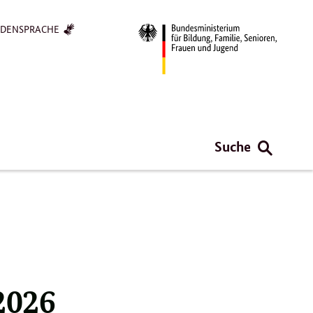
RDENSPRACHE
Suche
2026