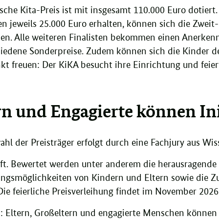
sche Kita-Preis ist mit insgesamt 110.000 Euro dotiert
en jeweils 25.000 Euro erhalten, können sich die Zweit-
uen. Alle weiteren Finalisten bekommen einen Anerkenn
hiedene Sonderpreise. Zudem können sich die Kinder de
t freuen: Der KiKA besucht ihre Einrichtung und fe
rn und Engagierte können Ini
ahl der Preisträger erfolgt durch eine Fachjury aus Wis
ft. Bewertet werden unter anderem die herausragende Qu
ngsmöglichkeiten von Kindern und Eltern sowie die 
Die feierliche Preisverleihung findet im November 2026 
: Eltern, Großeltern und engagierte Menschen können K