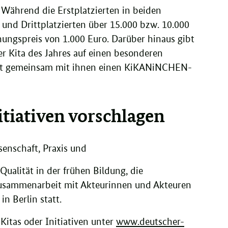
. Während die Erstplatzierten in beiden
 und Drittplatzierten über 15.000 bzw. 10.000
ungspreis von 1.000 Euro. Darüber hinaus gibt
r Kita des Jahres auf einen besonderen
iert gemeinsam mit ihnen einen KiKANiNCHEN-
tiativen vorschlagen
senschaft, Praxis und
alität in der frühen Bildung, die
Zusammenarbeit mit Akteurinnen und Akteuren
in Berlin statt.
itas oder Initiativen unter
www.deutscher-