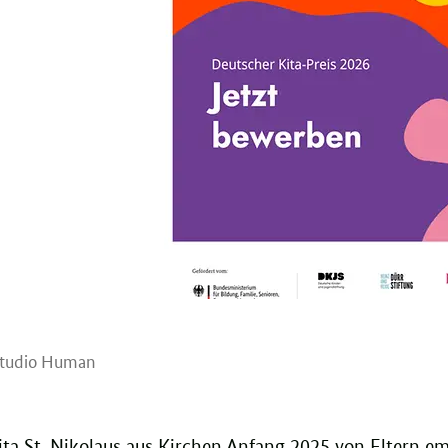
tudio Human
Kita St. Nikolaus aus Kirchen Anfang 2025 von Eltern e