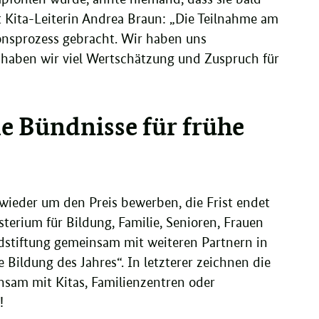
gt Kita-Leiterin Andrea Braun: „Die Teilnahme am
ionsprozess gebracht. Wir haben uns
s haben wir viel Wertschätzung und Zuspruch für
le Bündnisse für frühe
 wieder um den Preis bewerben, die Frist endet
erium für Bildung, Familie, Senioren, Frauen
stiftung gemeinsam mit weiteren Partnern in
e Bildung des Jahres“. In letzterer zeichnen die
nsam mit Kitas, Familienzentren oder
!