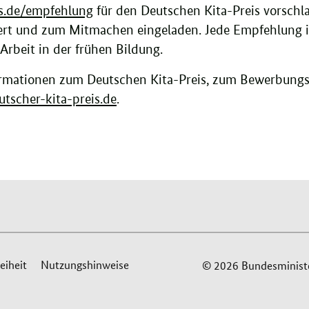
is.de/empfehlung
für den Deutschen Kita-Preis vorsch
ert und zum Mitmachen eingeladen. Jede Empfehlung is
Arbeit in der frühen Bildung.
ormationen zum Deutschen Kita-Preis, zum Bewerbungsv
utscher-kita-preis.de
.
eiheit
Nutzungshinweise
© 2026 Bundesminister