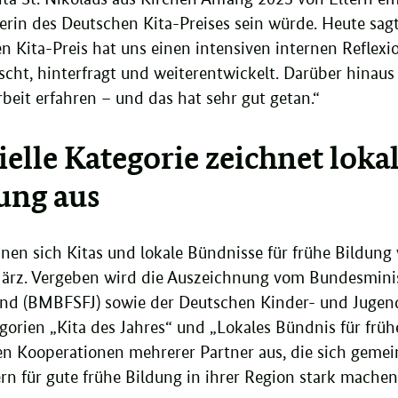
gerin des Deutschen Kita-Preises sein würde. Heute sa
n Kita-Preis hat uns einen intensiven internen Reflex
scht, hinterfragt und weiterentwickelt. Darüber hinau
rbeit erfahren – und das hat sehr gut getan.“
ielle Kategorie zeichnet loka
ung aus
nnen sich Kitas und lokale Bündnisse für frühe Bildung
ärz. Vergeben wird die Auszeichnung vom Bundesminist
nd (BMBFSFJ) sowie der Deutschen Kinder- und Jugend
orien „Kita des Jahres“ und „Lokales Bündnis für früh
ren Kooperationen mehrerer Partner aus, die sich gemei
rn für gute frühe Bildung in ihrer Region stark machen