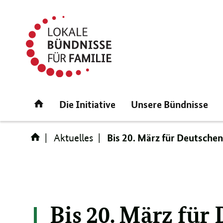
Direktlink:
Startseite
Die Initiative
Unsere Bündnisse
Bis 20. März für Deutsche
Aktuelles
Bis 20. März für