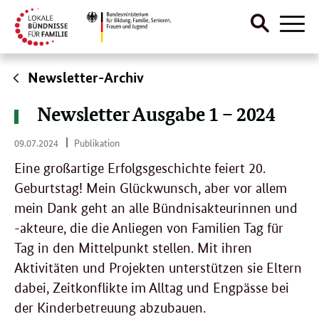
Suche
Naviga
öffnen
Direktlink:
Newsletter-Archiv
Newsletter Ausgabe 1 – 2024
09.
09.07.2024
Publikation
07.
2024
Eine großartige Erfolgsgeschichte feiert 20.
Geburtstag! Mein Glückwunsch, aber vor allem
mein Dank geht an alle Bündnisakteurinnen und
-akteure, die die Anliegen von Familien Tag für
Tag in den Mittelpunkt stellen. Mit ihren
Aktivitäten und Projekten unterstützen sie Eltern
dabei, Zeitkonflikte im Alltag und Engpässe bei
der Kinderbetreuung abzubauen.