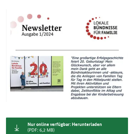
Nur online verfügbar: Herunterladen
(PDF: 6,2 MB)