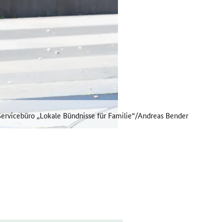
ervicebüro „Lokale Bündnisse für Familie“/Andreas Bender
 und Lösungen, die im Alltag tragen.