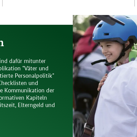
n
ind dafür mitunter
blikation "Väter und
tierte Personalpolitik"
 Checklisten und
nde Kommunikation der
ormativen Kapiteln
szeit, Elterngeld und